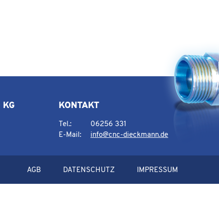
 KG
KONTAKT
Tel.:
06256 331
E-Mail:
info@cnc-dieckmann.de
AGB
DATENSCHUTZ
IMPRESSUM