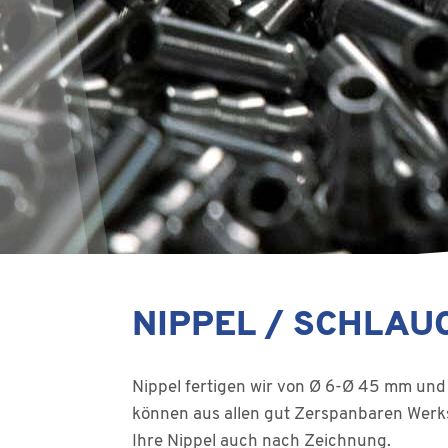
NIPPEL / SCHLA
Nippel fertigen wir von Ø 6-Ø 45 mm un
können aus allen gut Zerspanbaren Werkst
Ihre Nippel auch nach Zeichnung.