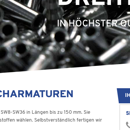
IN HÖCHSTER Q
UCHARMATUREN
I
d SW8-SW36 in Längen bis zu 150 mm. Sie
S
offen wählen. Selbstverständlich fertigen wir