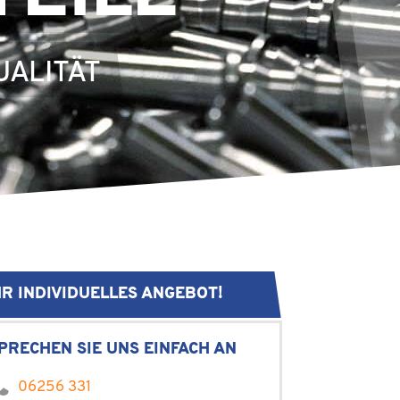
UALITÄT
HR INDIVIDUELLES ANGEBOT!
PRECHEN SIE UNS EINFACH AN
06256 331