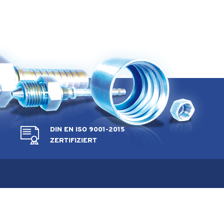
DIN EN ISO 9001-2015
ZERTIFIZIERT