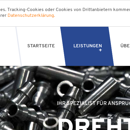
es. Tracking-Cookies oder Cookies von Drittanbietern kommen
erer
Datenschutzerklärung.
STARTSEITE
LEISTUNGEN
ÜBE
IHR SPEZIALIST FÜR ANSPR
DREHT